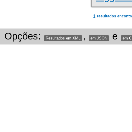
1
resultados encontr
Opções:
,
e
Resultados em XML
em JSON
em 