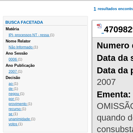
1
resultados encont
BUSCA FACETADA
470982
Matéria
IPI- processos NT - ressa
(1)
Nome Relator
Numero 
Não Informado
(1)
Ano Sessão
Data da 
0006
(1)
Ano Publicação
Data da 
2007
(1)
Decisão
2007
ao
(1)
de
(1)
Ementa:
negou
(1)
por
(1)
OMISSÃO
provimento
(1)
recurso
(1)
se
(1)
quando d
unanimidade
(1)
votos
(1)
consubst