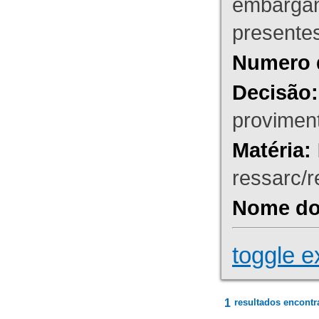
embargant
presente
Numero 
Decisão:
proviment
Matéria:
ressarc/re
Nome do 
toggle e
1
resultados encontr