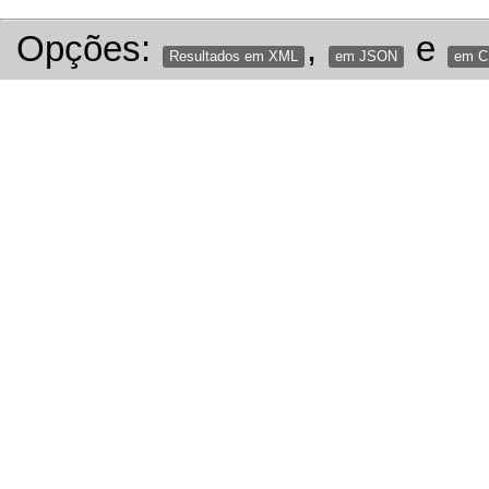
Opções:
,
e
Resultados em XML
em JSON
em 