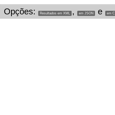
Opções:
,
e
Resultados em XML
em JSON
em 