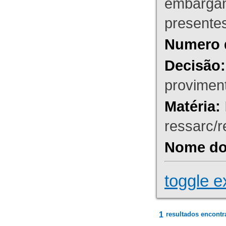
embargant
presente
Numero 
Decisão:
proviment
Matéria:
ressarc/re
Nome do 
toggle e
1
resultados encontr