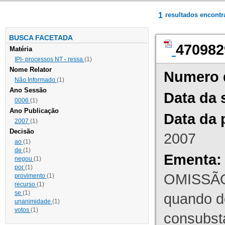
1
resultados encont
BUSCA FACETADA
470982
Matéria
IPI- processos NT - ressa
(1)
Nome Relator
Numero 
Não Informado
(1)
Ano Sessão
Data da 
0006
(1)
Ano Publicação
Data da 
2007
(1)
Decisão
2007
ao
(1)
de
(1)
Ementa:
negou
(1)
por
(1)
OMISSÃO
provimento
(1)
recurso
(1)
se
(1)
quando d
unanimidade
(1)
votos
(1)
consubst