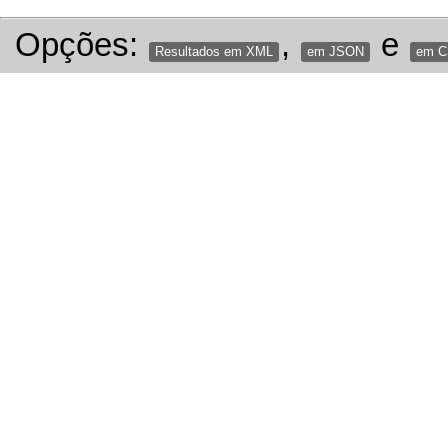
Opções:
,
e
Resultados em XML
em JSON
em 