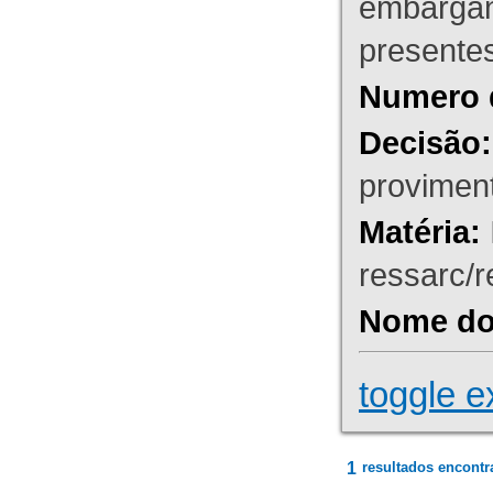
embargant
presente
Numero 
Decisão:
proviment
Matéria:
ressarc/re
Nome do 
toggle e
1
resultados encontr