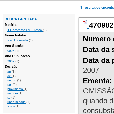
1
resultados encont
BUSCA FACETADA
470982
Matéria
IPI- processos NT - ressa
(1)
Nome Relator
Numero 
Não Informado
(1)
Ano Sessão
Data da 
0006
(1)
Ano Publicação
Data da 
2007
(1)
Decisão
2007
ao
(1)
de
(1)
Ementa:
negou
(1)
por
(1)
OMISSÃO
provimento
(1)
recurso
(1)
se
(1)
quando d
unanimidade
(1)
votos
(1)
consubst