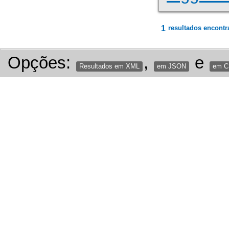
1
resultados encontr
Opções:
,
e
Resultados em XML
em JSON
em 