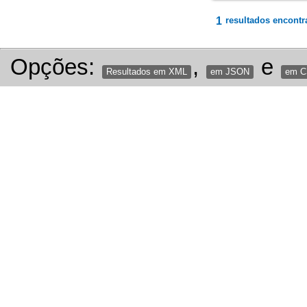
1
resultados encontr
Opções:
,
e
Resultados em XML
em JSON
em 