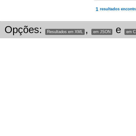
1
resultados encontr
Opções:
,
e
Resultados em XML
em JSON
em 