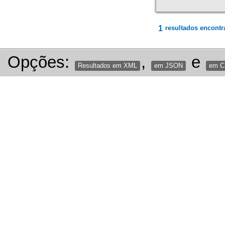
1
resultados encontr
Opções:
,
e
Resultados em XML
em JSON
em 