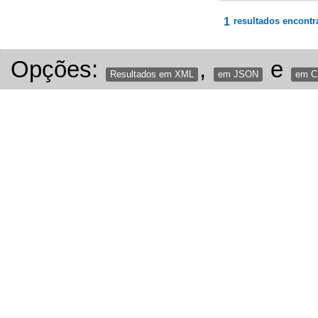
1
resultados encontr
Opções:
,
e
Resultados em XML
em JSON
em 