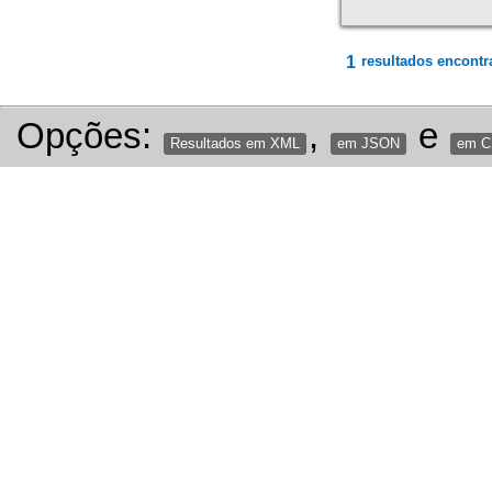
1
resultados encontr
Opções:
,
e
Resultados em XML
em JSON
em 