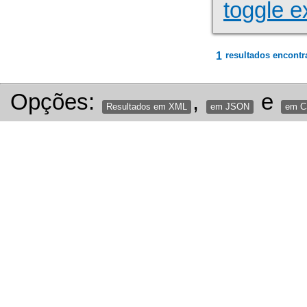
toggle e
1
resultados encontr
Opções:
,
e
Resultados em XML
em JSON
em 