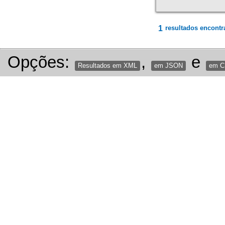
1
resultados encontr
Opções:
,
e
Resultados em XML
em JSON
em 