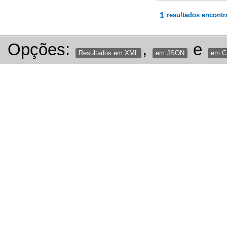
1
resultados encontr
Opções:
,
e
Resultados em XML
em JSON
em 