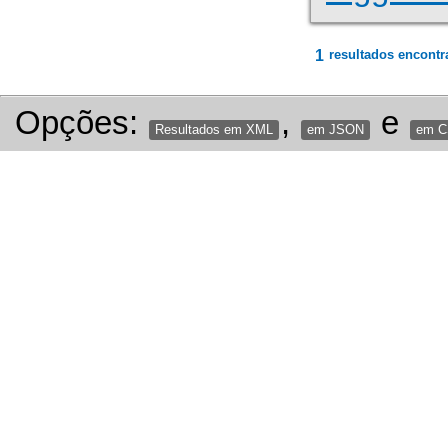
1
resultados encontr
Opções:
,
e
Resultados em XML
em JSON
em 