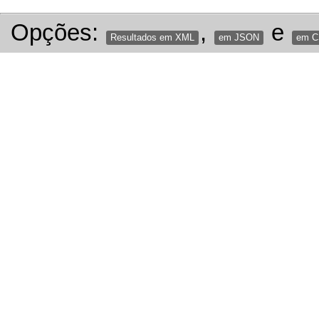
Opções:
,
e
Resultados em XML
em JSON
em 