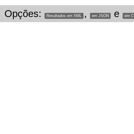
Opções:
,
e
Resultados em XML
em JSON
em 