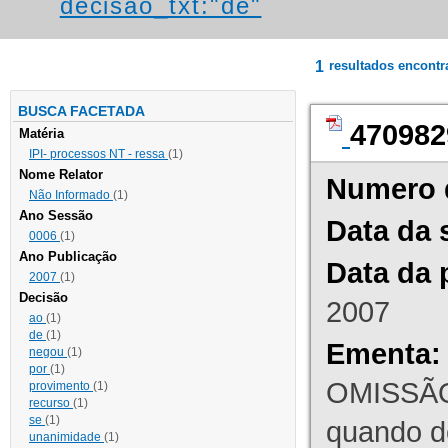
decisao_txt:"de"
1
resultados encont
BUSCA FACETADA
470982
Matéria
IPI- processos NT - ressa
(1)
Nome Relator
Numero 
Não Informado
(1)
Ano Sessão
Data da 
0006
(1)
Ano Publicação
Data da 
2007
(1)
Decisão
2007
ao
(1)
de
(1)
Ementa:
negou
(1)
por
(1)
OMISSÃO
provimento
(1)
recurso
(1)
se
(1)
quando d
unanimidade
(1)