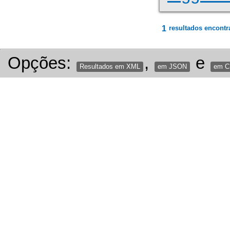
1
resultados encontr
Opções:
,
e
Resultados em XML
em JSON
em 