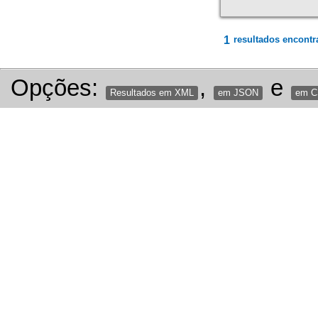
1
resultados encontr
Opções:
,
e
Resultados em XML
em JSON
em 