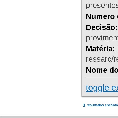
presente
Numero 
Decisão:
proviment
Matéria:
ressarc/re
Nome do 
toggle e
1
resultados encontr