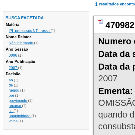
1
resultados encont
BUSCA FACETADA
470982
Matéria
IPI- processos NT - ressa
(1)
Nome Relator
Numero 
Não Informado
(1)
Ano Sessão
Data da 
0006
(1)
Ano Publicação
Data da 
2007
(1)
Decisão
2007
ao
(1)
de
(1)
Ementa:
negou
(1)
por
(1)
OMISSÃO
provimento
(1)
recurso
(1)
se
(1)
quando d
unanimidade
(1)
votos
(1)
consubst