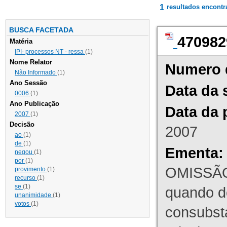
1
resultados encont
BUSCA FACETADA
470982
Matéria
IPI- processos NT - ressa
(1)
Nome Relator
Numero 
Não Informado
(1)
Ano Sessão
Data da 
0006
(1)
Ano Publicação
Data da 
2007
(1)
Decisão
2007
ao
(1)
de
(1)
Ementa:
negou
(1)
por
(1)
OMISSÃO
provimento
(1)
recurso
(1)
se
(1)
quando d
unanimidade
(1)
votos
(1)
consubst