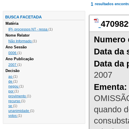
1
resultados encont
BUSCA FACETADA
470982
Matéria
IPI- processos NT - ressa
(1)
Nome Relator
Numero 
Não Informado
(1)
Ano Sessão
Data da 
0006
(1)
Ano Publicação
Data da 
2007
(1)
Decisão
2007
ao
(1)
de
(1)
Ementa:
negou
(1)
por
(1)
OMISSÃO
provimento
(1)
recurso
(1)
se
(1)
quando d
unanimidade
(1)
votos
(1)
consubst