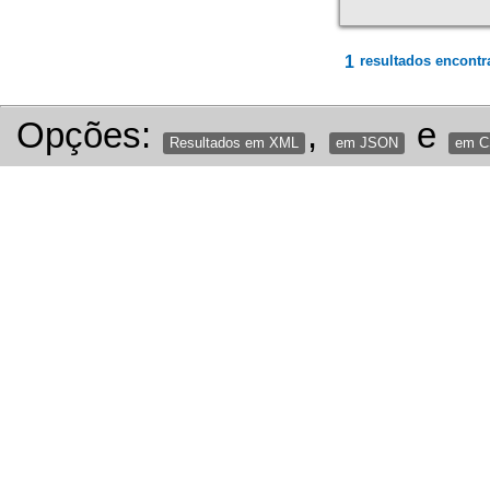
1
resultados encontr
Opções:
,
e
Resultados em XML
em JSON
em 