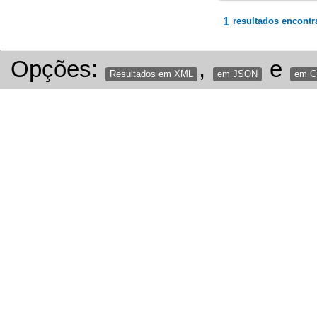
1
resultados encontr
Opções:
,
e
Resultados em XML
em JSON
em 