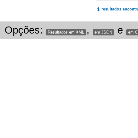
1
resultados encontr
Opções:
,
e
Resultados em XML
em JSON
em 