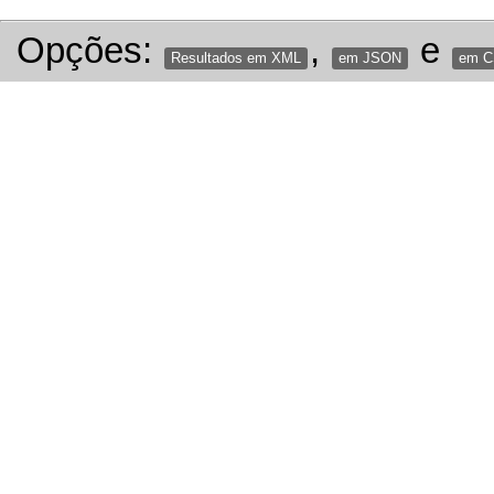
Opções:
,
e
Resultados em XML
em JSON
em 