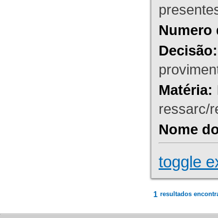
presente
Numero 
Decisão:
proviment
Matéria:
ressarc/re
Nome do 
toggle e
1
resultados encontr