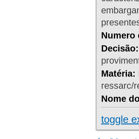
embargant
presente
Numero 
Decisão:
proviment
Matéria:
ressarc/re
Nome do 
toggle e