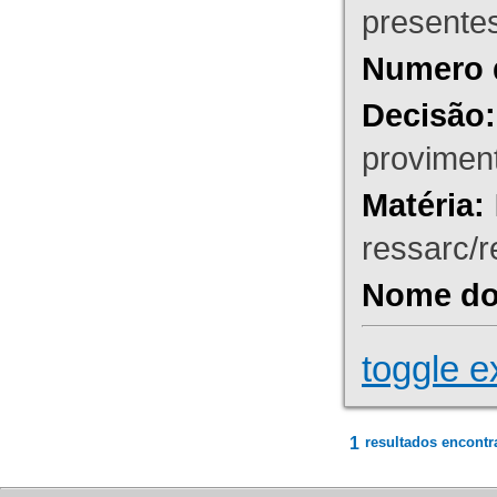
presente
Numero 
Decisão:
proviment
Matéria:
ressarc/re
Nome do 
toggle e
1
resultados encontr