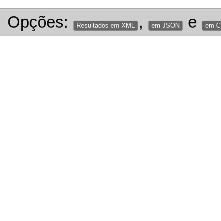
Opções:
,
e
Resultados em XML
em JSON
em 