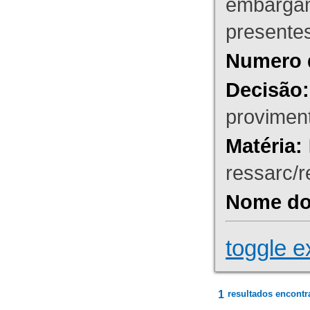
embargant
presente
Numero 
Decisão:
proviment
Matéria:
ressarc/re
Nome do 
toggle e
1
resultados encontr