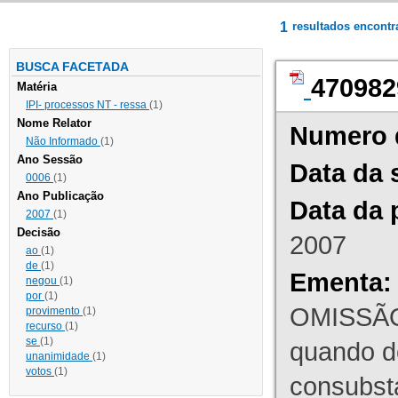
1
resultados encont
BUSCA FACETADA
470982
Matéria
IPI- processos NT - ressa
(1)
Nome Relator
Numero 
Não Informado
(1)
Ano Sessão
Data da 
0006
(1)
Ano Publicação
Data da 
2007
(1)
Decisão
2007
ao
(1)
de
(1)
Ementa:
negou
(1)
por
(1)
OMISSÃO
provimento
(1)
recurso
(1)
se
(1)
quando d
unanimidade
(1)
votos
(1)
consubst