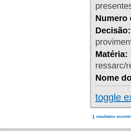
presente
Numero 
Decisão:
proviment
Matéria:
ressarc/re
Nome do 
toggle e
1
resultados encontr