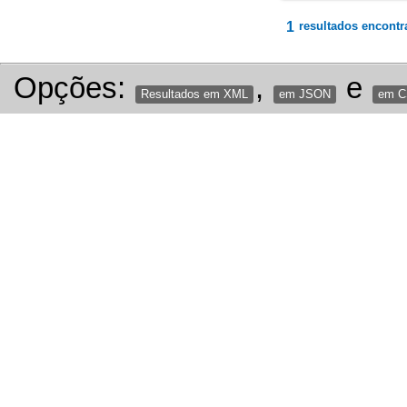
1
resultados encontr
Opções:
,
e
Resultados em XML
em JSON
em 