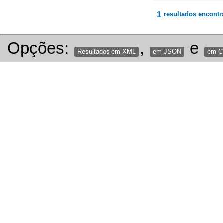
1
resultados encontr
Opções:
,
e
Resultados em XML
em JSON
em 