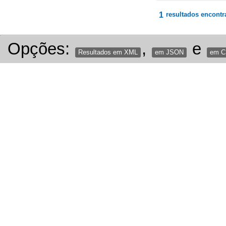
1
resultados encontr
Opções:
,
e
Resultados em XML
em JSON
em 