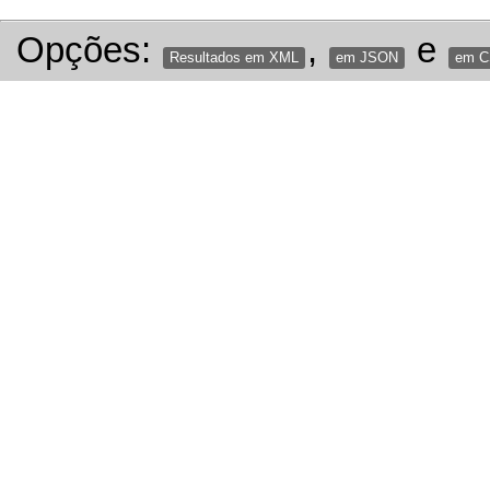
Opções:
,
e
Resultados em XML
em JSON
em 