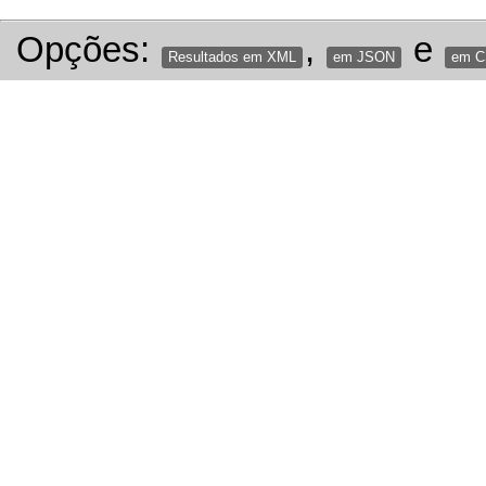
Opções:
,
e
Resultados em XML
em JSON
em 