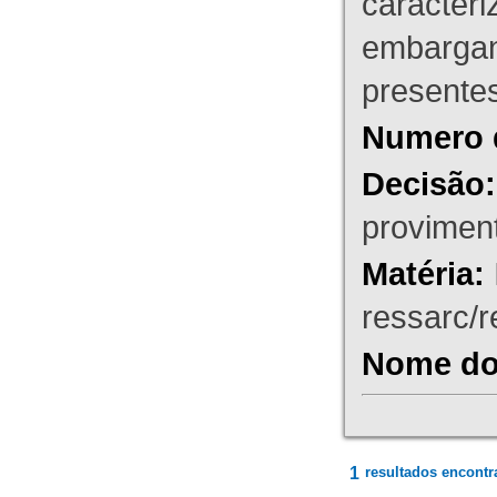
caracteri
embargant
presente
Numero 
Decisão:
proviment
Matéria:
ressarc/re
Nome do 
1
resultados encontr