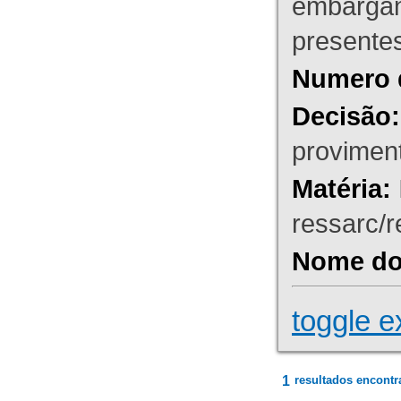
embargant
presente
Numero 
Decisão:
proviment
Matéria:
ressarc/re
Nome do 
toggle e
1
resultados encontr