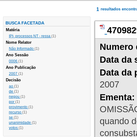
1
resultados encont
BUSCA FACETADA
470982
Matéria
IPI- processos NT - ressa
(1)
Nome Relator
Numero 
Não Informado
(1)
Ano Sessão
Data da 
0006
(1)
Ano Publicação
Data da 
2007
(1)
Decisão
2007
ao
(1)
de
(1)
Ementa:
negou
(1)
por
(1)
OMISSÃO
provimento
(1)
recurso
(1)
se
(1)
quando d
unanimidade
(1)
votos
(1)
consubst