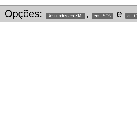
Opções:
,
e
Resultados em XML
em JSON
em 