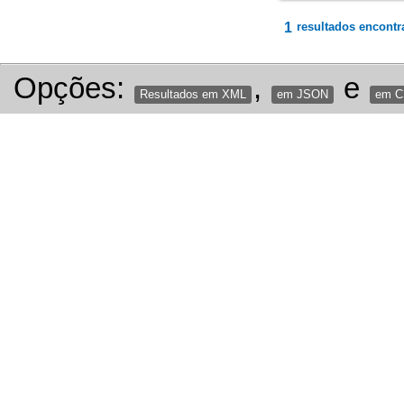
1
resultados encontr
Opções:
,
e
Resultados em XML
em JSON
em 