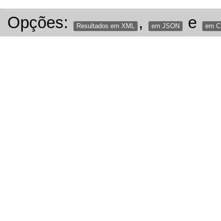
Opções:
,
e
Resultados em XML
em JSON
em 