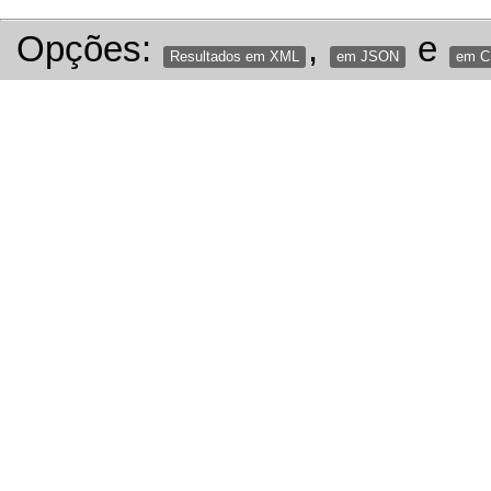
Opções:
,
e
Resultados em XML
em JSON
em 