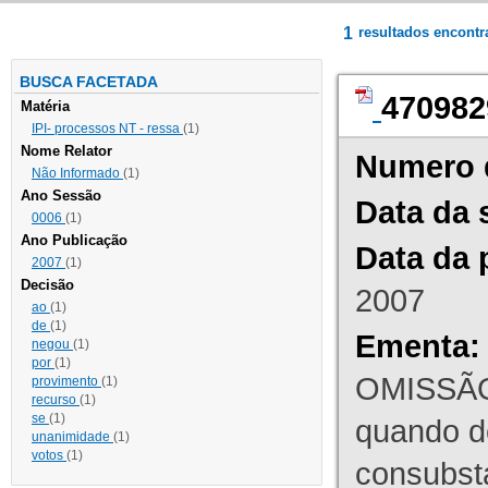
1
resultados encont
BUSCA FACETADA
470982
Matéria
IPI- processos NT - ressa
(1)
Nome Relator
Numero 
Não Informado
(1)
Ano Sessão
Data da 
0006
(1)
Ano Publicação
Data da 
2007
(1)
Decisão
2007
ao
(1)
de
(1)
Ementa:
negou
(1)
por
(1)
OMISSÃO
provimento
(1)
recurso
(1)
se
(1)
quando d
unanimidade
(1)
votos
(1)
consubst