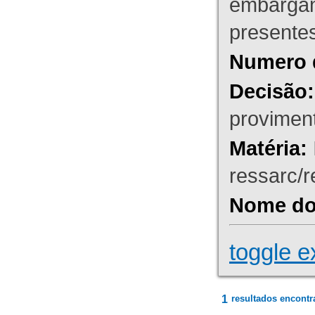
embargant
presente
Numero 
Decisão:
proviment
Matéria:
ressarc/re
Nome do 
toggle e
1
resultados encontr