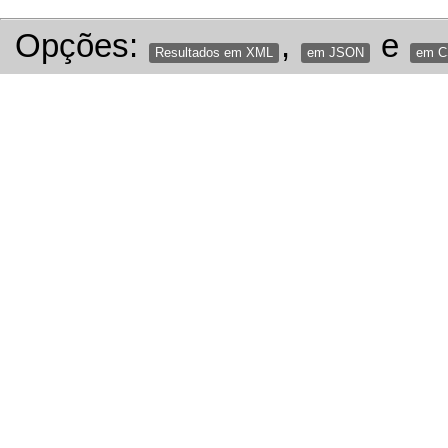
Opções:
,
e
Resultados em XML
em JSON
em 