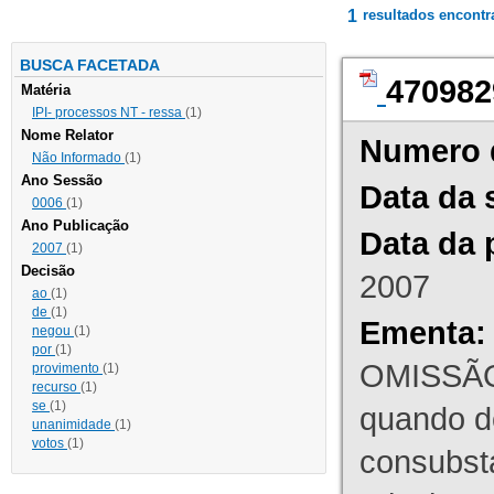
1
resultados encont
BUSCA FACETADA
470982
Matéria
IPI- processos NT - ressa
(1)
Nome Relator
Numero 
Não Informado
(1)
Ano Sessão
Data da 
0006
(1)
Ano Publicação
Data da 
2007
(1)
Decisão
2007
ao
(1)
de
(1)
Ementa:
negou
(1)
por
(1)
OMISSÃO
provimento
(1)
recurso
(1)
se
(1)
quando d
unanimidade
(1)
votos
(1)
consubst