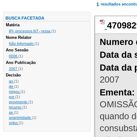
1
resultados encont
BUSCA FACETADA
470982
Matéria
IPI- processos NT - ressa
(1)
Nome Relator
Numero 
Não Informado
(1)
Ano Sessão
Data da 
0006
(1)
Ano Publicação
Data da 
2007
(1)
Decisão
2007
ao
(1)
de
(1)
Ementa:
negou
(1)
por
(1)
OMISSÃO
provimento
(1)
recurso
(1)
se
(1)
quando d
unanimidade
(1)
votos
(1)
consubst