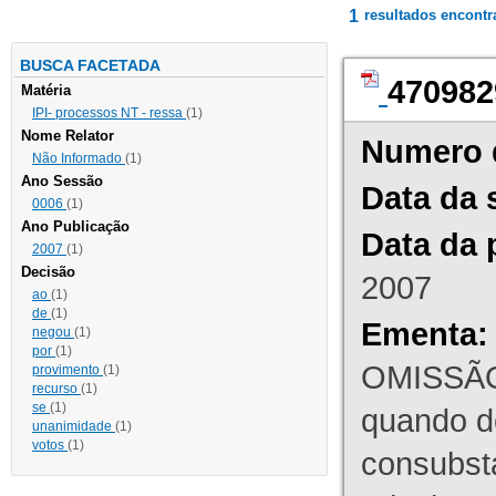
1
resultados encont
BUSCA FACETADA
470982
Matéria
IPI- processos NT - ressa
(1)
Nome Relator
Numero 
Não Informado
(1)
Ano Sessão
Data da 
0006
(1)
Ano Publicação
Data da 
2007
(1)
Decisão
2007
ao
(1)
de
(1)
Ementa:
negou
(1)
por
(1)
OMISSÃO
provimento
(1)
recurso
(1)
se
(1)
quando d
unanimidade
(1)
votos
(1)
consubst