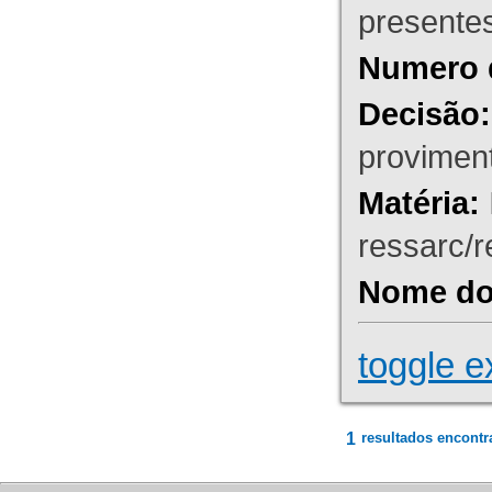
presente
Numero 
Decisão:
proviment
Matéria:
ressarc/re
Nome do 
toggle e
1
resultados encontr