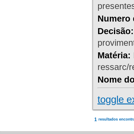
presente
Numero 
Decisão:
proviment
Matéria:
ressarc/re
Nome do 
toggle e
1
resultados encontr