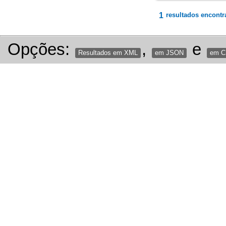
1
resultados encontr
Opções:
,
e
Resultados em XML
em JSON
em 