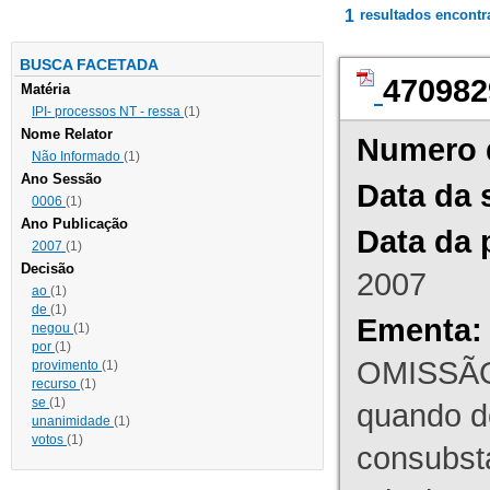
1
resultados encont
BUSCA FACETADA
470982
Matéria
IPI- processos NT - ressa
(1)
Nome Relator
Numero 
Não Informado
(1)
Ano Sessão
Data da 
0006
(1)
Ano Publicação
Data da 
2007
(1)
Decisão
2007
ao
(1)
de
(1)
Ementa:
negou
(1)
por
(1)
OMISSÃO
provimento
(1)
recurso
(1)
se
(1)
quando d
unanimidade
(1)
votos
(1)
consubst