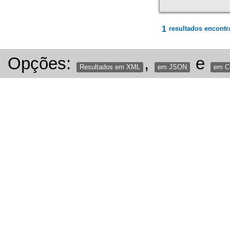
1
resultados encontr
Opções:
,
e
Resultados em XML
em JSON
em 