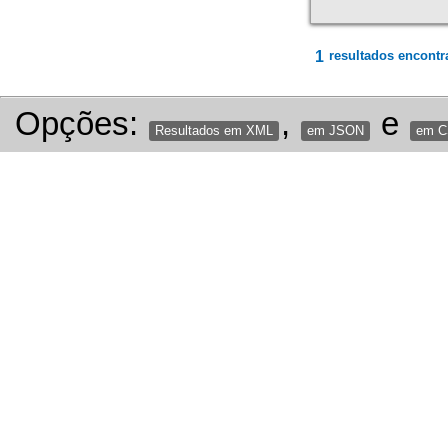
1
resultados encontr
Opções:
,
e
Resultados em XML
em JSON
em 